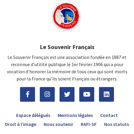
Le Souvenir Français
Le Souvenir Français est une association fondée en 1887 et
reconnue d’utilité publique le 1er février 1906 qui a pour
vocation d'honorer la mémoire de tous ceux qui sont morts
pour la France qu’ils soient Français ou étrangers.
Espace délégués
Mentions légales
Contact
Droit à l’image
Nous soutenir
RAFI-SF
Nos statuts