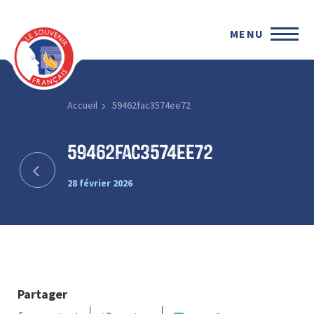
MENU
Accueil
59462fac3574ee72
59462fac3574ee72
28 février 2026
Partager