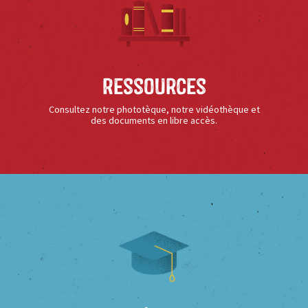
Ressources
Consultez notre phototèque, notre vidéothèque et
des documents en libre accès.