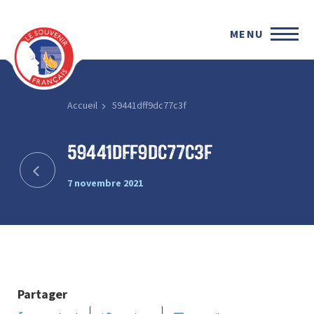
MENU
Accueil
59441dff9dc77c3f
59441dff9dc77c3f
7 novembre 2021
Partager