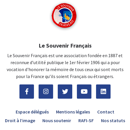
Le Souvenir Français
Le Souvenir Français est une association fondée en 1887 et
reconnue d’utilité publique le 1er février 1906 qui a pour
vocation d'honorer la mémoire de tous ceux qui sont morts
pour la France qu’ils soient Français ou étrangers.
Espace délégués
Mentions légales
Contact
Droit à l’image
Nous soutenir
RAFI-SF
Nos statuts