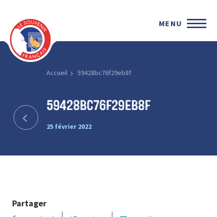
MENU
Accueil
59428bc76f29eb8f
59428bc76f29eb8f
25 février 2022
Partager