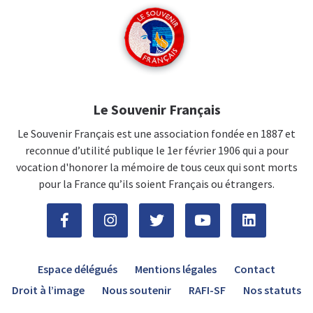
Le Souvenir Français
Le Souvenir Français est une association fondée en 1887 et
reconnue d’utilité publique le 1er février 1906 qui a pour
vocation d'honorer la mémoire de tous ceux qui sont morts
pour la France qu’ils soient Français ou étrangers.
Espace délégués
Mentions légales
Contact
Droit à l’image
Nous soutenir
RAFI-SF
Nos statuts