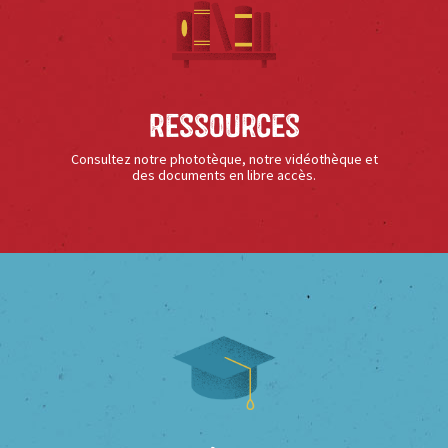
Ressources
Consultez notre phototèque, notre vidéothèque et
des documents en libre accès.