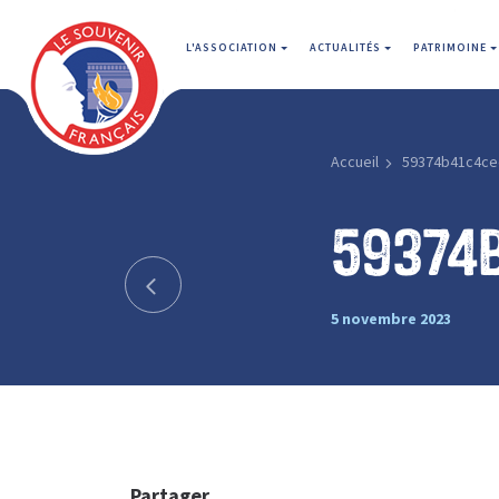
L'ASSOCIATION
ACTUALITÉS
PATRIMOINE
Accueil
59374b41c4ce
59374
5 novembre 2023
Partager