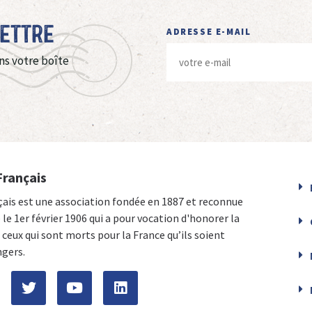
Lettre
ADRESSE E-MAIL
ns votre boîte
Français
çais est une association fondée en 1887 et reconnue
e le 1er février 1906 qui a pour vocation d'honorer la
ceux qui sont morts pour la France qu’ils soient
ngers.