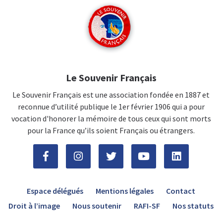
Le Souvenir Français
Le Souvenir Français est une association fondée en 1887 et
reconnue d’utilité publique le 1er février 1906 qui a pour
vocation d'honorer la mémoire de tous ceux qui sont morts
pour la France qu’ils soient Français ou étrangers.
Espace délégués
Mentions légales
Contact
Droit à l’image
Nous soutenir
RAFI-SF
Nos statuts