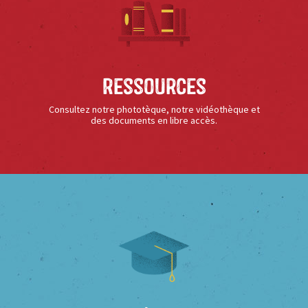
Ressources
Consultez notre phototèque, notre vidéothèque et
des documents en libre accès.