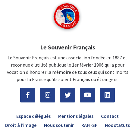
Le Souvenir Français
Le Souvenir Français est une association fondée en 1887 et
reconnue d’utilité publique le 1er février 1906 qui a pour
vocation d'honorer la mémoire de tous ceux qui sont morts
pour la France qu’ils soient Français ou étrangers.
Espace délégués
Mentions légales
Contact
Droit à l’image
Nous soutenir
RAFI-SF
Nos statuts