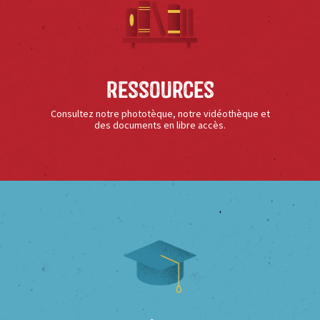
Ressources
Consultez notre phototèque, notre vidéothèque et
des documents en libre accès.