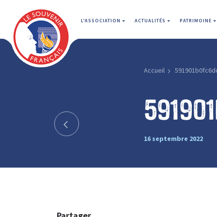
L'ASSOCIATION
ACTUALITÉS
PATRIMOINE
Accueil
591901b0fc6d
59190
16 septembre 2022
Partager