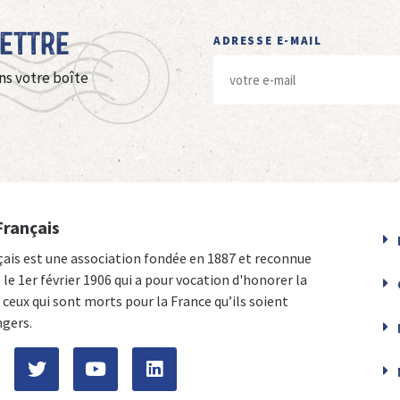
Lettre
ADRESSE E-MAIL
ns votre boîte
Français
çais est une association fondée en 1887 et reconnue
e le 1er février 1906 qui a pour vocation d'honorer la
ceux qui sont morts pour la France qu’ils soient
ngers.