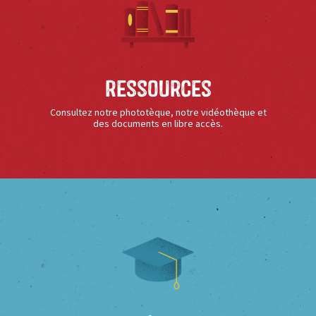
Ressources
Consultez notre phototèque, notre vidéothèque et
des documents en libre accès.