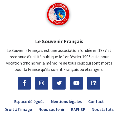
Le Souvenir Français
Le Souvenir Français est une association fondée en 1887 et
reconnue d’utilité publique le 1er février 1906 qui a pour
vocation d'honorer la mémoire de tous ceux qui sont morts
pour la France qu’ils soient Français ou étrangers.
Espace délégués
Mentions légales
Contact
Droit à l’image
Nous soutenir
RAFI-SF
Nos statuts