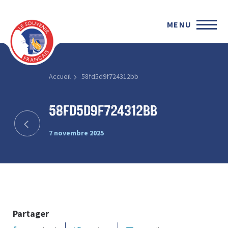
MENU
Accueil
58fd5d9f724312bb
58fd5d9f724312bb
7 novembre 2025
Partager