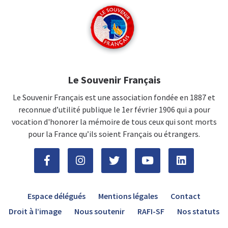
Le Souvenir Français
Le Souvenir Français est une association fondée en 1887 et
reconnue d’utilité publique le 1er février 1906 qui a pour
vocation d'honorer la mémoire de tous ceux qui sont morts
pour la France qu’ils soient Français ou étrangers.
Espace délégués
Mentions légales
Contact
Droit à l’image
Nous soutenir
RAFI-SF
Nos statuts