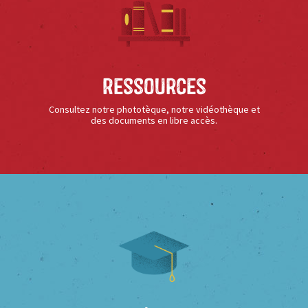
Ressources
Consultez notre phototèque, notre vidéothèque et
des documents en libre accès.