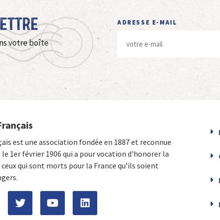
Lettre
ADRESSE E-MAIL
ns votre boîte
Français
çais est une association fondée en 1887 et reconnue
e le 1er février 1906 qui a pour vocation d'honorer la
ceux qui sont morts pour la France qu’ils soient
ngers.