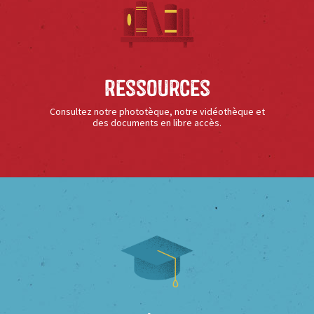
Ressources
Consultez notre phototèque, notre vidéothèque et
des documents en libre accès.