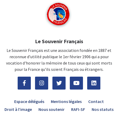
Le Souvenir Français
Le Souvenir Français est une association fondée en 1887 et
reconnue d’utilité publique le 1er février 1906 qui a pour
vocation d'honorer la mémoire de tous ceux qui sont morts
pour la France qu’ils soient Français ou étrangers.
Espace délégués
Mentions légales
Contact
Droit à l’image
Nous soutenir
RAFI-SF
Nos statuts