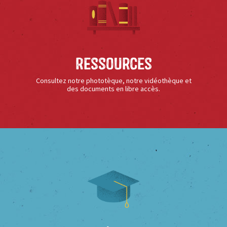
Ressources
Consultez notre phototèque, notre vidéothèque et
des documents en libre accès.