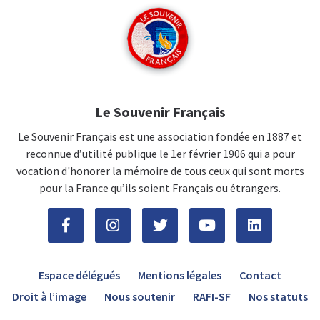
Le Souvenir Français
Le Souvenir Français est une association fondée en 1887 et
reconnue d’utilité publique le 1er février 1906 qui a pour
vocation d'honorer la mémoire de tous ceux qui sont morts
pour la France qu’ils soient Français ou étrangers.
Espace délégués
Mentions légales
Contact
Droit à l’image
Nous soutenir
RAFI-SF
Nos statuts