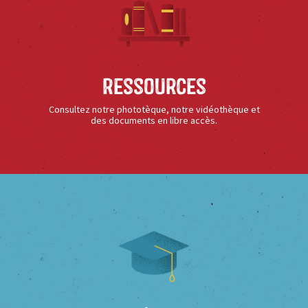
Ressources
Consultez notre phototèque, notre vidéothèque et
des documents en libre accès.