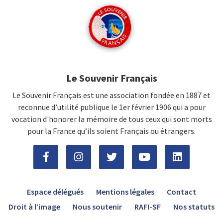
Le Souvenir Français
Le Souvenir Français est une association fondée en 1887 et
reconnue d’utilité publique le 1er février 1906 qui a pour
vocation d'honorer la mémoire de tous ceux qui sont morts
pour la France qu’ils soient Français ou étrangers.
Espace délégués
Mentions légales
Contact
Droit à l’image
Nous soutenir
RAFI-SF
Nos statuts