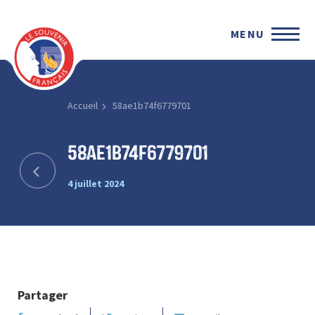
MENU
Accueil
58ae1b74f6779701
58ae1b74f6779701
4 juillet 2024
Partager