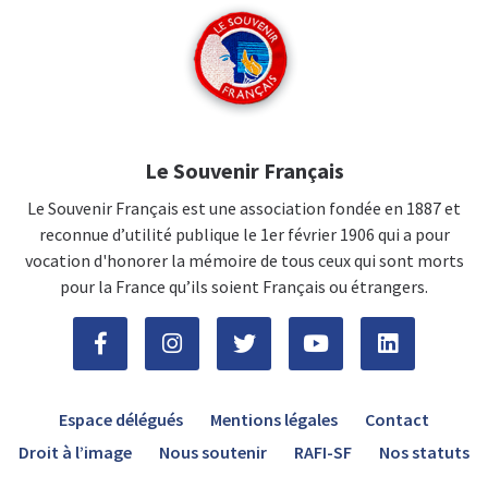
Le Souvenir Français
Le Souvenir Français est une association fondée en 1887 et
reconnue d’utilité publique le 1er février 1906 qui a pour
vocation d'honorer la mémoire de tous ceux qui sont morts
pour la France qu’ils soient Français ou étrangers.
Espace délégués
Mentions légales
Contact
Droit à l’image
Nous soutenir
RAFI-SF
Nos statuts