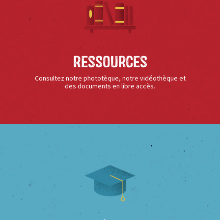
Ressources
Consultez notre phototèque, notre vidéothèque et
des documents en libre accès.