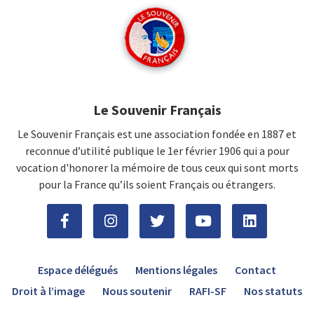
Le Souvenir Français
Le Souvenir Français est une association fondée en 1887 et
reconnue d’utilité publique le 1er février 1906 qui a pour
vocation d'honorer la mémoire de tous ceux qui sont morts
pour la France qu’ils soient Français ou étrangers.
Espace délégués
Mentions légales
Contact
Droit à l’image
Nous soutenir
RAFI-SF
Nos statuts