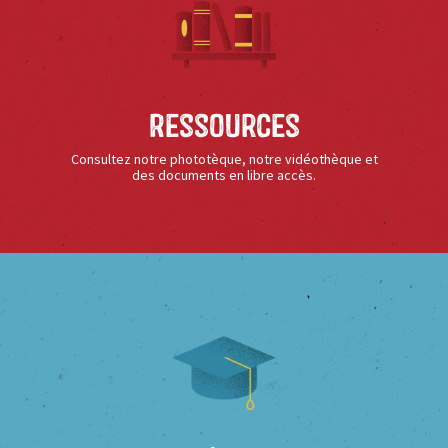
Ressources
Consultez notre phototèque, notre vidéothèque et
des documents en libre accès.