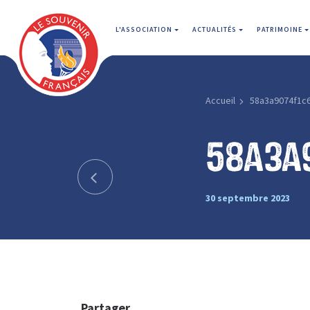
L'ASSOCIATION
ACTUALITÉS
PATRIMOINE
Accueil
58a3a9074f1c
58a3a
30 septembre 2023
Partager