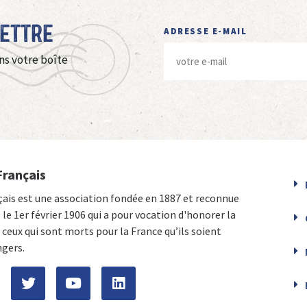
Lettre
ADRESSE E-MAIL
ns votre boîte
Français
çais est une association fondée en 1887 et reconnue
e le 1er février 1906 qui a pour vocation d'honorer la
ceux qui sont morts pour la France qu’ils soient
ngers.