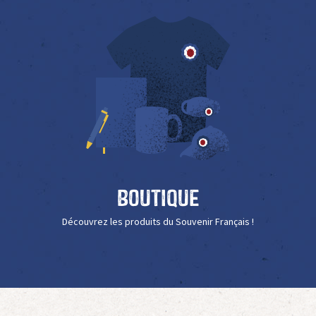
Boutique
Découvrez les produits du Souvenir Français !