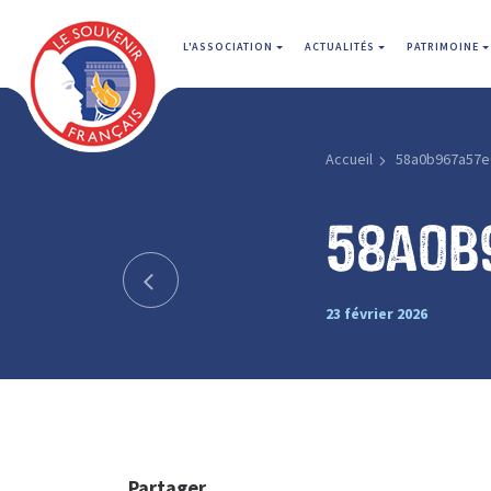
L'ASSOCIATION
ACTUALITÉS
PATRIMOINE
Accueil
58a0b967a57e
58a0b
23 février 2026
Partager