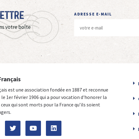
Lettre
ADRESSE E-MAIL
ns votre boîte
Français
çais est une association fondée en 1887 et reconnue
e le 1er février 1906 qui a pour vocation d'honorer la
ceux qui sont morts pour la France qu’ils soient
ngers.