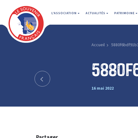
L'ASSOCIATION
ACTUALITÉS
PATRIMOINE
Accueil
5880f6bdf91b
5880f
16 mai 2022
Partager