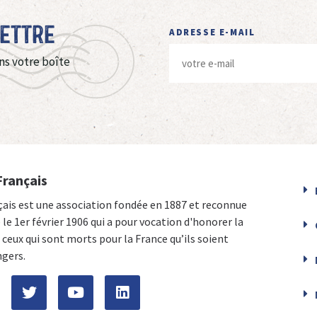
Lettre
ADRESSE E-MAIL
ns votre boîte
Français
çais est une association fondée en 1887 et reconnue
e le 1er février 1906 qui a pour vocation d'honorer la
ceux qui sont morts pour la France qu’ils soient
ngers.