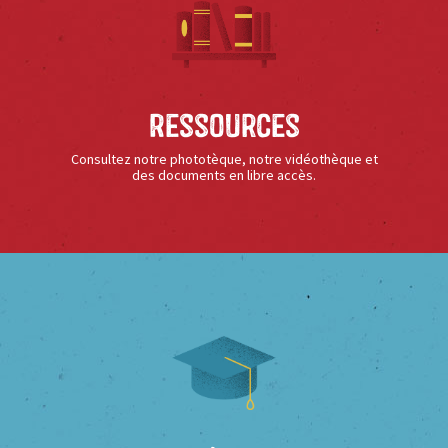
Ressources
Consultez notre phototèque, notre vidéothèque et
des documents en libre accès.