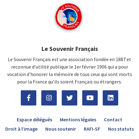
Le Souvenir Français
Le Souvenir Français est une association fondée en 1887 et
reconnue d’utilité publique le 1er février 1906 qui a pour
vocation d'honorer la mémoire de tous ceux qui sont morts
pour la France qu’ils soient Français ou étrangers.
Espace délégués
Mentions légales
Contact
Droit à l’image
Nous soutenir
RAFI-SF
Nos statuts