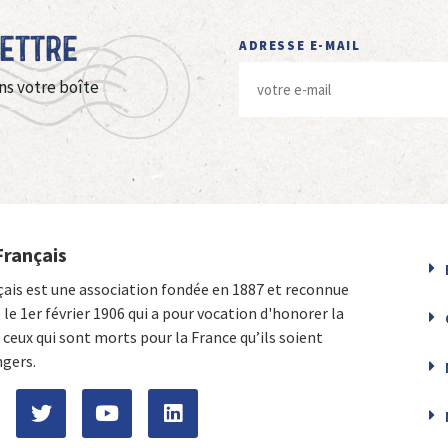
Lettre
ADRESSE E-MAIL
ns votre boîte
Français
çais est une association fondée en 1887 et reconnue
e le 1er février 1906 qui a pour vocation d'honorer la
ceux qui sont morts pour la France qu’ils soient
ngers.