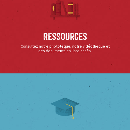
Ressources
Consultez notre phototèque, notre vidéothèque et
des documents en libre accès.