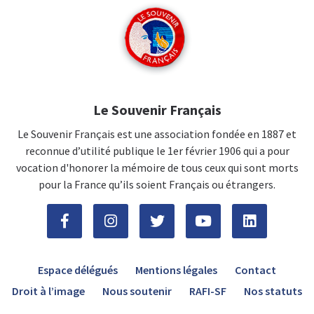
Le Souvenir Français
Le Souvenir Français est une association fondée en 1887 et
reconnue d’utilité publique le 1er février 1906 qui a pour
vocation d'honorer la mémoire de tous ceux qui sont morts
pour la France qu’ils soient Français ou étrangers.
Espace délégués
Mentions légales
Contact
Droit à l’image
Nous soutenir
RAFI-SF
Nos statuts