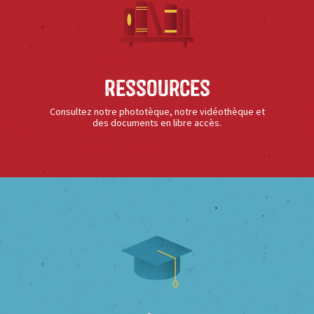
Ressources
Consultez notre phototèque, notre vidéothèque et
des documents en libre accès.