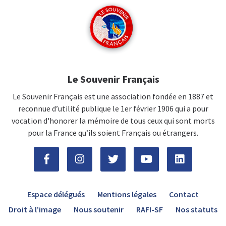
Le Souvenir Français
Le Souvenir Français est une association fondée en 1887 et
reconnue d’utilité publique le 1er février 1906 qui a pour
vocation d'honorer la mémoire de tous ceux qui sont morts
pour la France qu’ils soient Français ou étrangers.
Espace délégués
Mentions légales
Contact
Droit à l’image
Nous soutenir
RAFI-SF
Nos statuts