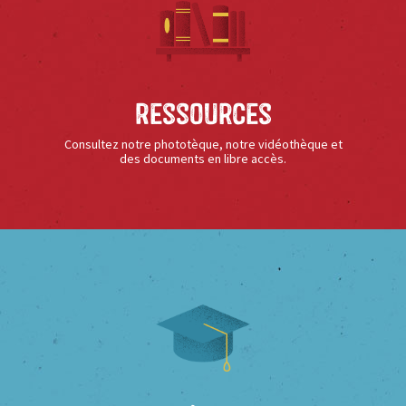
Ressources
Consultez notre phototèque, notre vidéothèque et
des documents en libre accès.