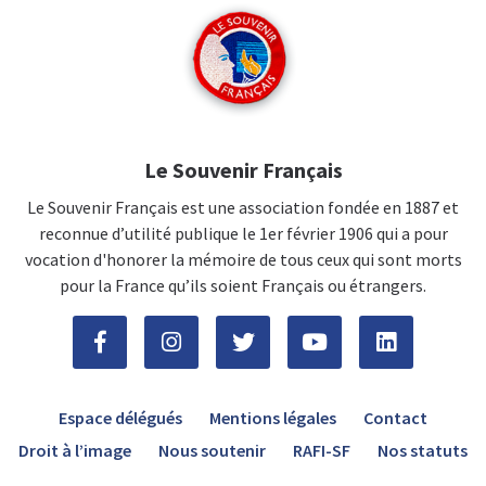
Le Souvenir Français
Le Souvenir Français est une association fondée en 1887 et
reconnue d’utilité publique le 1er février 1906 qui a pour
vocation d'honorer la mémoire de tous ceux qui sont morts
pour la France qu’ils soient Français ou étrangers.
Espace délégués
Mentions légales
Contact
Droit à l’image
Nous soutenir
RAFI-SF
Nos statuts