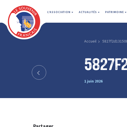
L'ASSOCIATION
ACTUALITÉS
PATRIMOINE
Accueil
5827f2d13150
5827f
1 juin 2026
Partager