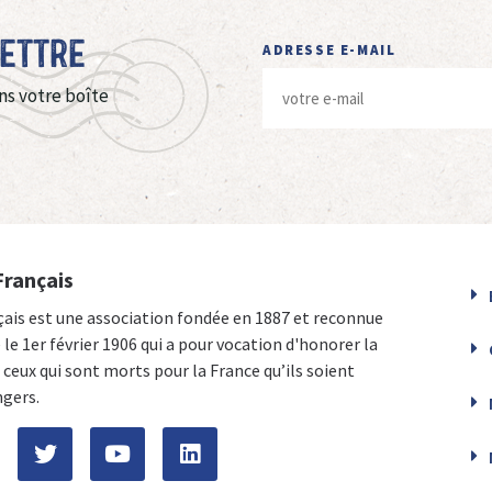
Lettre
ADRESSE E-MAIL
ns votre boîte
Français
çais est une association fondée en 1887 et reconnue
e le 1er février 1906 qui a pour vocation d'honorer la
ceux qui sont morts pour la France qu’ils soient
ngers.