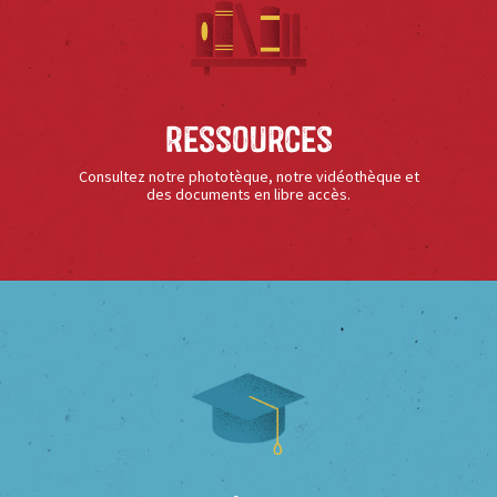
Ressources
Consultez notre phototèque, notre vidéothèque et
des documents en libre accès.