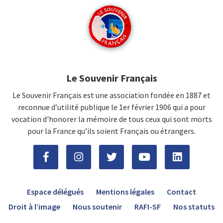
Le Souvenir Français
Le Souvenir Français est une association fondée en 1887 et
reconnue d’utilité publique le 1er février 1906 qui a pour
vocation d'honorer la mémoire de tous ceux qui sont morts
pour la France qu’ils soient Français ou étrangers.
Espace délégués
Mentions légales
Contact
Droit à l’image
Nous soutenir
RAFI-SF
Nos statuts