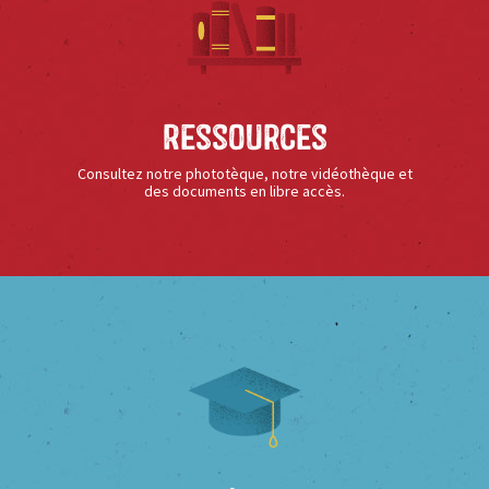
Ressources
Consultez notre phototèque, notre vidéothèque et
des documents en libre accès.