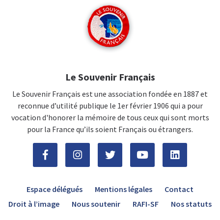
Le Souvenir Français
Le Souvenir Français est une association fondée en 1887 et
reconnue d’utilité publique le 1er février 1906 qui a pour
vocation d'honorer la mémoire de tous ceux qui sont morts
pour la France qu’ils soient Français ou étrangers.
Espace délégués
Mentions légales
Contact
Droit à l’image
Nous soutenir
RAFI-SF
Nos statuts