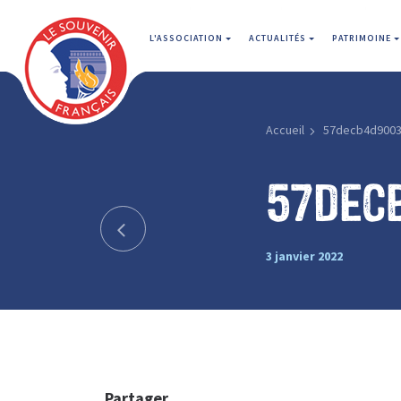
L'ASSOCIATION
ACTUALITÉS
PATRIMOINE
Accueil
57decb4d900
57dec
3 janvier 2022
Partager