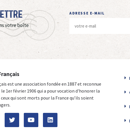
Lettre
ADRESSE E-MAIL
ns votre boîte
Français
çais est une association fondée en 1887 et reconnue
e le 1er février 1906 qui a pour vocation d'honorer la
ceux qui sont morts pour la France qu’ils soient
ngers.