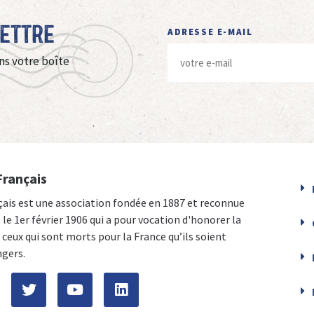
Lettre
ADRESSE E-MAIL
ns votre boîte
Français
çais est une association fondée en 1887 et reconnue
e le 1er février 1906 qui a pour vocation d'honorer la
ceux qui sont morts pour la France qu’ils soient
ngers.