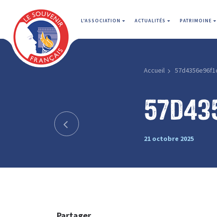
L'ASSOCIATION
ACTUALITÉS
PATRIMOINE
Accueil
57d4356e96f1
57d43
21 octobre 2025
Partager