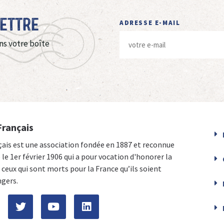
Lettre
ADRESSE E-MAIL
ns votre boîte
Français
çais est une association fondée en 1887 et reconnue
e le 1er février 1906 qui a pour vocation d'honorer la
ceux qui sont morts pour la France qu’ils soient
ngers.