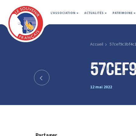
L'ASSOCIATION
ACTUALITÉS
PATRIMOINE
Accueil
57cef9c3bf4c
57cef
12 mai 2022
Partager