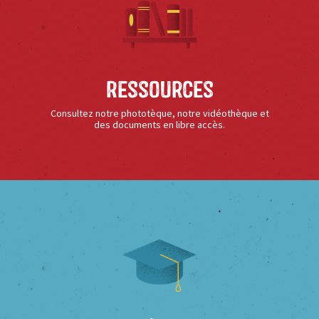
Ressources
Consultez notre phototèque, notre vidéothèque et
des documents en libre accès.