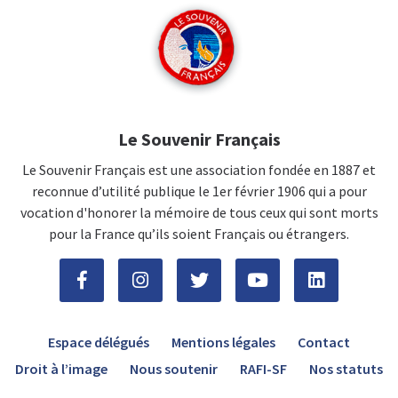
Le Souvenir Français
Le Souvenir Français est une association fondée en 1887 et
reconnue d’utilité publique le 1er février 1906 qui a pour
vocation d'honorer la mémoire de tous ceux qui sont morts
pour la France qu’ils soient Français ou étrangers.
Espace délégués
Mentions légales
Contact
Droit à l’image
Nous soutenir
RAFI-SF
Nos statuts