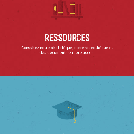
Ressources
Consultez notre phototèque, notre vidéothèque et
des documents en libre accès.