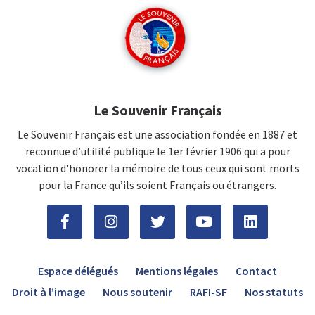
Le Souvenir Français
Le Souvenir Français est une association fondée en 1887 et
reconnue d’utilité publique le 1er février 1906 qui a pour
vocation d'honorer la mémoire de tous ceux qui sont morts
pour la France qu’ils soient Français ou étrangers.
Espace délégués
Mentions légales
Contact
Droit à l’image
Nous soutenir
RAFI-SF
Nos statuts