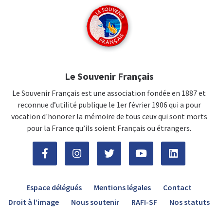
Le Souvenir Français
Le Souvenir Français est une association fondée en 1887 et
reconnue d’utilité publique le 1er février 1906 qui a pour
vocation d'honorer la mémoire de tous ceux qui sont morts
pour la France qu’ils soient Français ou étrangers.
Espace délégués
Mentions légales
Contact
Droit à l’image
Nous soutenir
RAFI-SF
Nos statuts