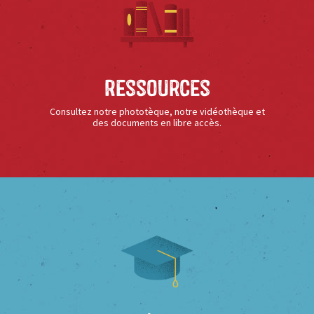
Ressources
Consultez notre phototèque, notre vidéothèque et
des documents en libre accès.