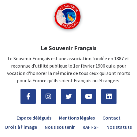
Le Souvenir Français
Le Souvenir Français est une association fondée en 1887 et
reconnue d’utilité publique le 1er février 1906 qui a pour
vocation d'honorer la mémoire de tous ceux qui sont morts
pour la France qu’ils soient Français ou étrangers.
Espace délégués
Mentions légales
Contact
Droit à l’image
Nous soutenir
RAFI-SF
Nos statuts