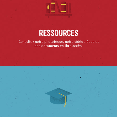
Ressources
Consultez notre phototèque, notre vidéothèque et
des documents en libre accès.