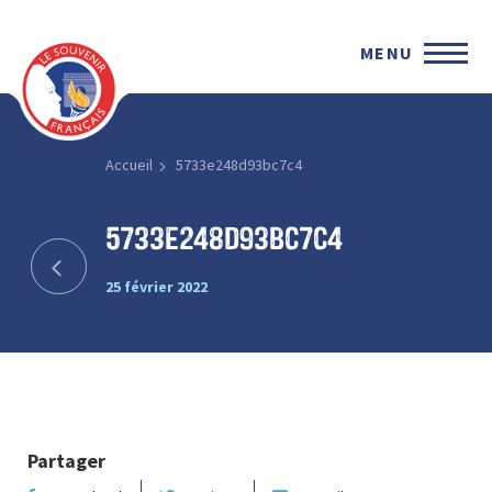
MENU
Accueil
5733e248d93bc7c4
5733e248d93bc7c4
25 février 2022
Partager