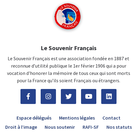
Le Souvenir Français
Le Souvenir Français est une association fondée en 1887 et
reconnue d’utilité publique le 1er février 1906 qui a pour
vocation d'honorer la mémoire de tous ceux qui sont morts
pour la France qu’ils soient Français ou étrangers.
Espace délégués
Mentions légales
Contact
Droit à l’image
Nous soutenir
RAFI-SF
Nos statuts