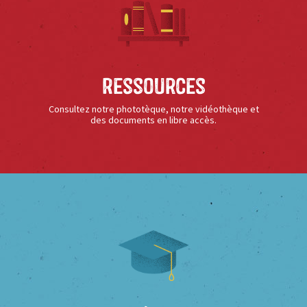
Ressources
Consultez notre phototèque, notre vidéothèque et
des documents en libre accès.