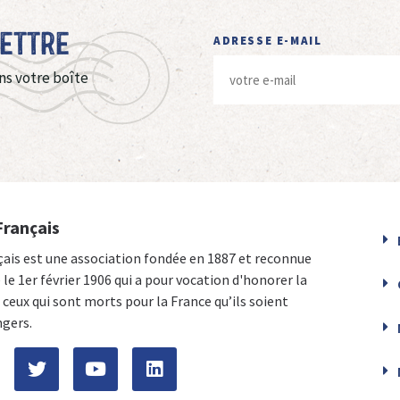
Lettre
ADRESSE E-MAIL
ns votre boîte
Français
çais est une association fondée en 1887 et reconnue
e le 1er février 1906 qui a pour vocation d'honorer la
ceux qui sont morts pour la France qu’ils soient
ngers.