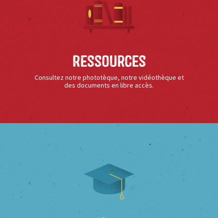
Ressources
Consultez notre phototèque, notre vidéothèque et
des documents en libre accès.