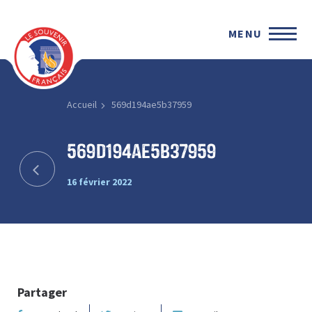
MENU
Accueil
569d194ae5b37959
569d194ae5b37959
16 février 2022
Partager