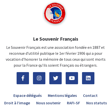
Le Souvenir Français
Le Souvenir Français est une association fondée en 1887 et
reconnue d’utilité publique le 1er février 1906 qui a pour
vocation d'honorer la mémoire de tous ceux qui sont morts
pour la France qu’ils soient Français ou étrangers.
Espace délégués
Mentions légales
Contact
Droit à l’image
Nous soutenir
RAFI-SF
Nos statuts