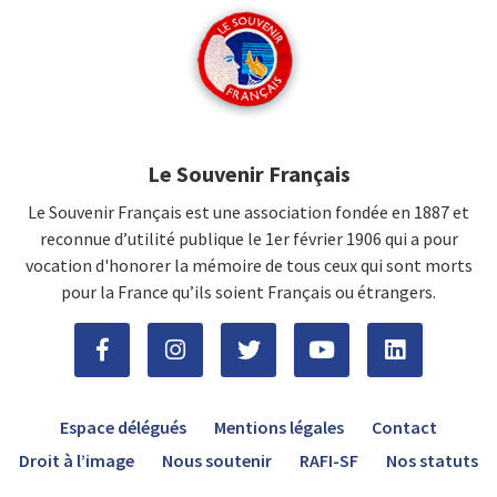
Le Souvenir Français
Le Souvenir Français est une association fondée en 1887 et
reconnue d’utilité publique le 1er février 1906 qui a pour
vocation d'honorer la mémoire de tous ceux qui sont morts
pour la France qu’ils soient Français ou étrangers.
Espace délégués
Mentions légales
Contact
Droit à l’image
Nous soutenir
RAFI-SF
Nos statuts