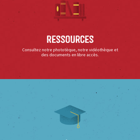
Ressources
Consultez notre phototèque, notre vidéothèque et
des documents en libre accès.