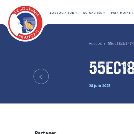
L'ASSOCIATION
ACTUALITÉS
PATRIMOINE
Accueil
55ec18cb1474
55ec1
28 juin 2025
Partager