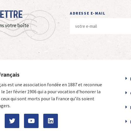
Lettre
ADRESSE E-MAIL
ns votre boîte
Français
çais est une association fondée en 1887 et reconnue
e le 1er février 1906 qui a pour vocation d'honorer la
ceux qui sont morts pour la France qu’ils soient
ngers.