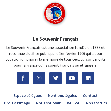
Le Souvenir Français
Le Souvenir Français est une association fondée en 1887 et
reconnue d’utilité publique le 1er février 1906 qui a pour
vocation d'honorer la mémoire de tous ceux qui sont morts
pour la France qu’ils soient Français ou étrangers.
Espace délégués
Mentions légales
Contact
Droit à l’image
Nous soutenir
RAFI-SF
Nos statuts