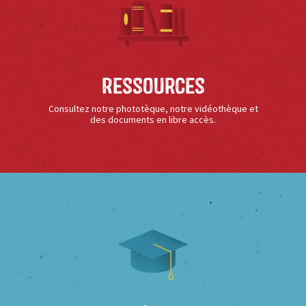
Ressources
Consultez notre phototèque, notre vidéothèque et
des documents en libre accès.