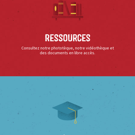
Ressources
Consultez notre phototèque, notre vidéothèque et
des documents en libre accès.