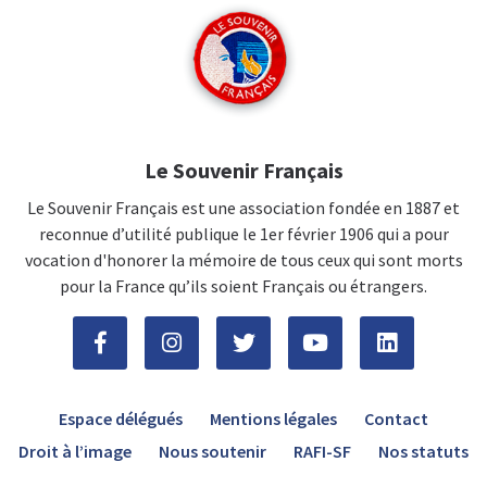
Le Souvenir Français
Le Souvenir Français est une association fondée en 1887 et
reconnue d’utilité publique le 1er février 1906 qui a pour
vocation d'honorer la mémoire de tous ceux qui sont morts
pour la France qu’ils soient Français ou étrangers.
Espace délégués
Mentions légales
Contact
Droit à l’image
Nous soutenir
RAFI-SF
Nos statuts