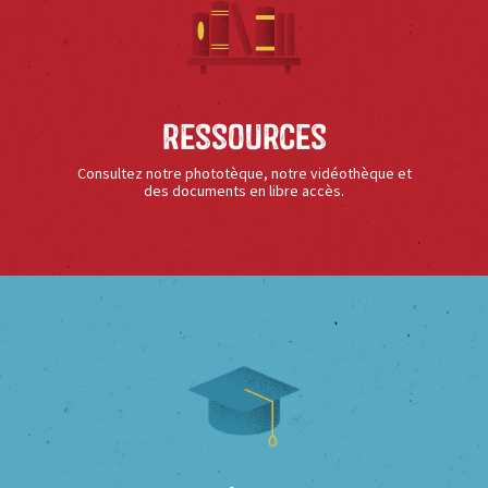
Ressources
Consultez notre phototèque, notre vidéothèque et
des documents en libre accès.