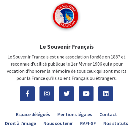
Le Souvenir Français
Le Souvenir Français est une association fondée en 1887 et
reconnue d’utilité publique le 1er février 1906 qui a pour
vocation d'honorer la mémoire de tous ceux qui sont morts
pour la France qu’ils soient Français ou étrangers.
Espace délégués
Mentions légales
Contact
Droit à l’image
Nous soutenir
RAFI-SF
Nos statuts