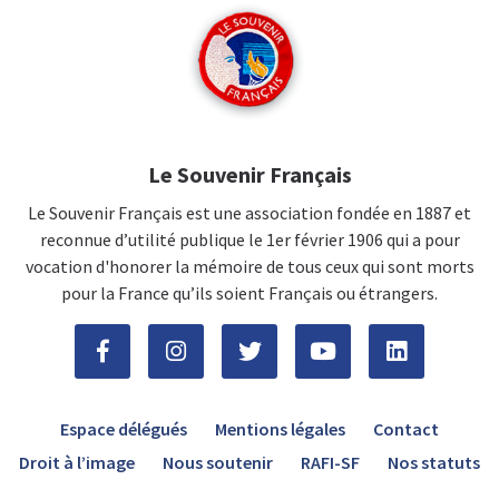
Le Souvenir Français
Le Souvenir Français est une association fondée en 1887 et
reconnue d’utilité publique le 1er février 1906 qui a pour
vocation d'honorer la mémoire de tous ceux qui sont morts
pour la France qu’ils soient Français ou étrangers.
Espace délégués
Mentions légales
Contact
Droit à l’image
Nous soutenir
RAFI-SF
Nos statuts