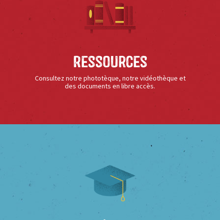
Ressources
Consultez notre phototèque, notre vidéothèque et
des documents en libre accès.