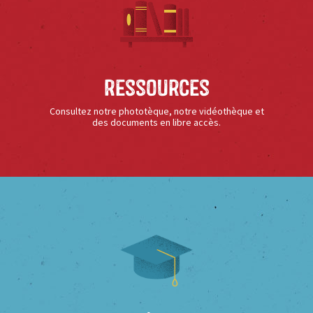
Ressources
Consultez notre phototèque, notre vidéothèque et
des documents en libre accès.