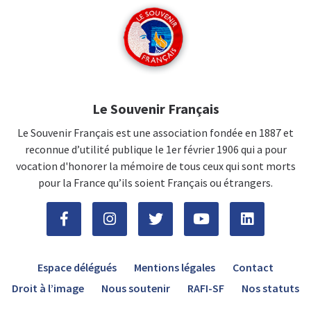
Le Souvenir Français
Le Souvenir Français est une association fondée en 1887 et
reconnue d’utilité publique le 1er février 1906 qui a pour
vocation d'honorer la mémoire de tous ceux qui sont morts
pour la France qu’ils soient Français ou étrangers.
Espace délégués
Mentions légales
Contact
Droit à l’image
Nous soutenir
RAFI-SF
Nos statuts