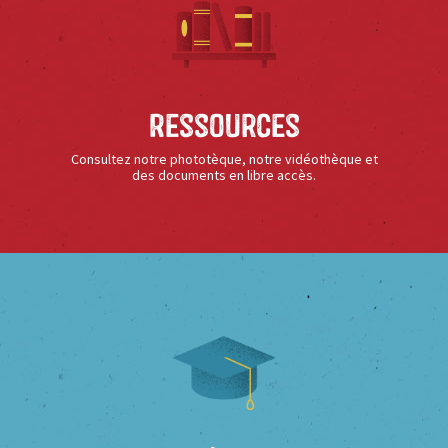
Ressources
Consultez notre phototèque, notre vidéothèque et
des documents en libre accès.