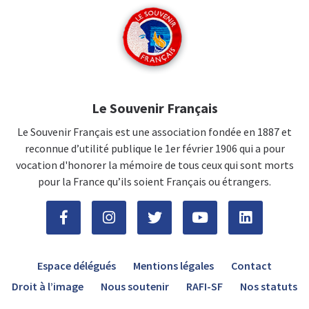
Le Souvenir Français
Le Souvenir Français est une association fondée en 1887 et
reconnue d’utilité publique le 1er février 1906 qui a pour
vocation d'honorer la mémoire de tous ceux qui sont morts
pour la France qu’ils soient Français ou étrangers.
Espace délégués
Mentions légales
Contact
Droit à l’image
Nous soutenir
RAFI-SF
Nos statuts