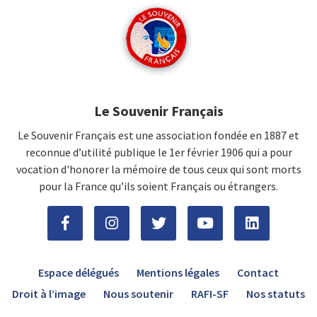
Le Souvenir Français
Le Souvenir Français est une association fondée en 1887 et
reconnue d’utilité publique le 1er février 1906 qui a pour
vocation d'honorer la mémoire de tous ceux qui sont morts
pour la France qu’ils soient Français ou étrangers.
Espace délégués
Mentions légales
Contact
Droit à l’image
Nous soutenir
RAFI-SF
Nos statuts