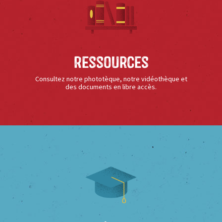
Ressources
Consultez notre phototèque, notre vidéothèque et
des documents en libre accès.