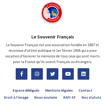
Le Souvenir Français
Le Souvenir Français est une association fondée en 1887 et
reconnue d’utilité publique le 1er février 1906 qui a pour
vocation d'honorer la mémoire de tous ceux qui sont morts
pour la France qu’ils soient Français ou étrangers.
Espace délégués
Mentions légales
Contact
Droit à l’image
Nous soutenir
RAFI-SF
Nos statuts