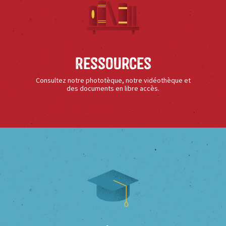
Ressources
Consultez notre phototèque, notre vidéothèque et
des documents en libre accès.