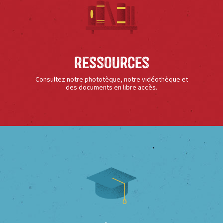
Ressources
Consultez notre phototèque, notre vidéothèque et
des documents en libre accès.