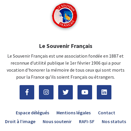
Le Souvenir Français
Le Souvenir Français est une association fondée en 1887 et
reconnue d’utilité publique le 1er février 1906 qui a pour
vocation d'honorer la mémoire de tous ceux qui sont morts
pour la France qu’ils soient Français ou étrangers.
Espace délégués
Mentions légales
Contact
Droit à l’image
Nous soutenir
RAFI-SF
Nos statuts