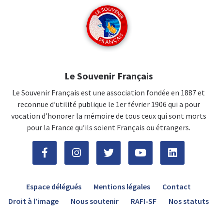
Le Souvenir Français
Le Souvenir Français est une association fondée en 1887 et
reconnue d’utilité publique le 1er février 1906 qui a pour
vocation d'honorer la mémoire de tous ceux qui sont morts
pour la France qu’ils soient Français ou étrangers.
Espace délégués
Mentions légales
Contact
Droit à l’image
Nous soutenir
RAFI-SF
Nos statuts