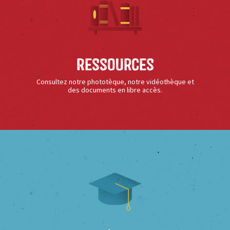
Ressources
Consultez notre phototèque, notre vidéothèque et
des documents en libre accès.