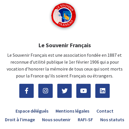
Le Souvenir Français
Le Souvenir Français est une association fondée en 1887 et
reconnue d’utilité publique le 1er février 1906 qui a pour
vocation d'honorer la mémoire de tous ceux qui sont morts
pour la France qu’ils soient Français ou étrangers.
Espace délégués
Mentions légales
Contact
Droit à l’image
Nous soutenir
RAFI-SF
Nos statuts