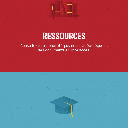
Ressources
Consultez notre phototèque, notre vidéothèque et
des documents en libre accès.