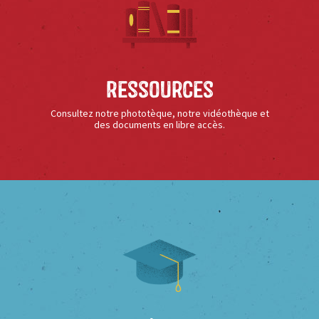
Ressources
Consultez notre phototèque, notre vidéothèque et
des documents en libre accès.