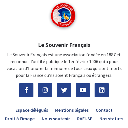
Le Souvenir Français
Le Souvenir Français est une association fondée en 1887 et
reconnue d’utilité publique le 1er février 1906 qui a pour
vocation d'honorer la mémoire de tous ceux qui sont morts
pour la France qu’ils soient Français ou étrangers.
Espace délégués
Mentions légales
Contact
Droit à l’image
Nous soutenir
RAFI-SF
Nos statuts